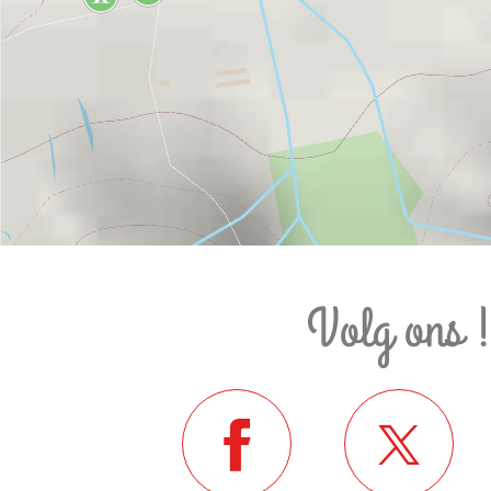
Volg ons 