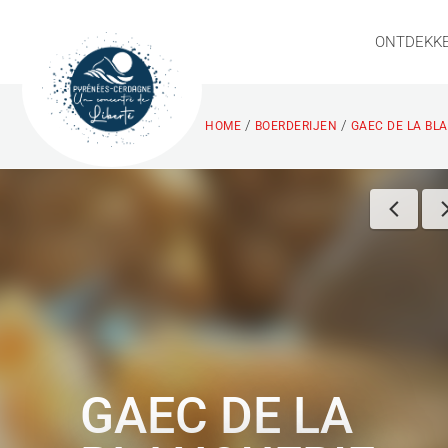
ONTDEKK
/
/
HOME
BOERDERIJEN
GAEC DE LA BLA
GAEC DE LA