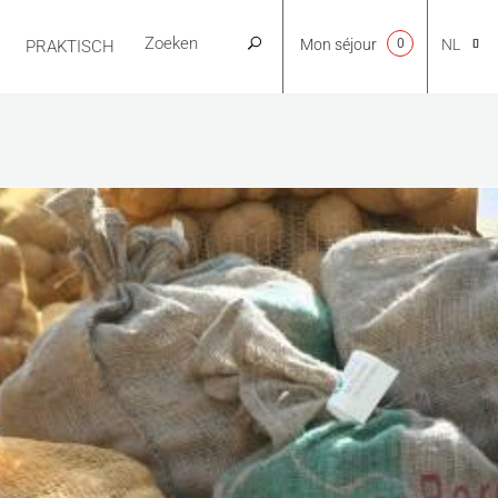
Mon séjour
0
NL
PRAKTISCH
CA
EN
FR
ES