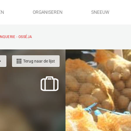
EN
ORGANISEREN
SNEEUW
NQUERIE - OSSÉJA
Terug naar de lijst