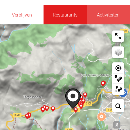
Verblijven
Restaurants
Activiteiten