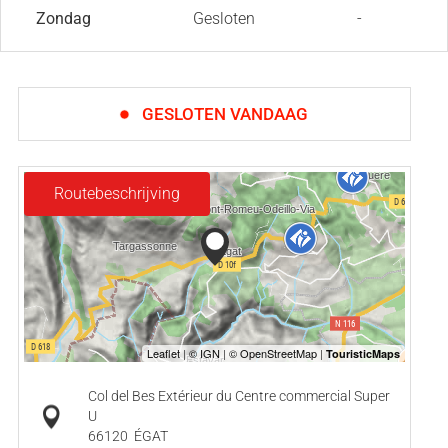
Zondag
Gesloten
-
GESLOTEN VANDAAG
Routebeschrijving
Col del Bes Extérieur du Centre commercial Super
U
66120
ÉGAT