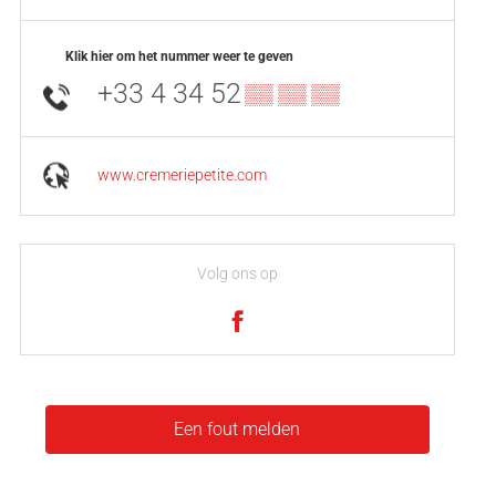
Klik hier om het nummer weer te geven
+33 4 34 52
▒▒ ▒▒ ▒▒
www.cremeriepetite.com
Volg ons op
Een fout melden