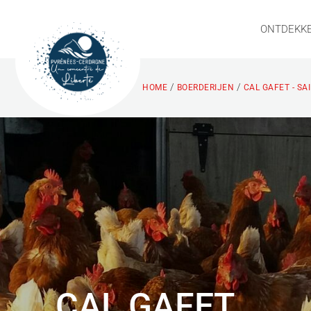
ONTDEKK
/
/
HOME
BOERDERIJEN
CAL GAFET - SA
CAL GAFET