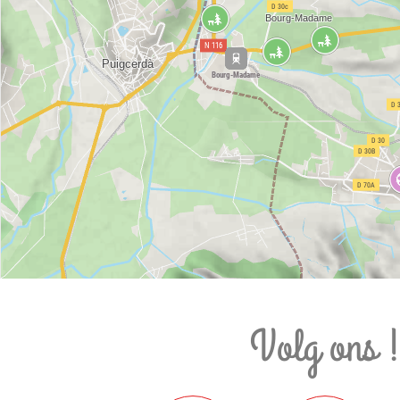
Volg ons 