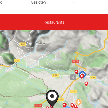
ag
Gesloten
-
Restaurants