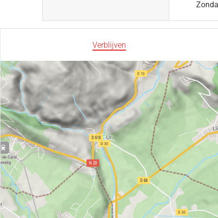
Zond
Verblijven