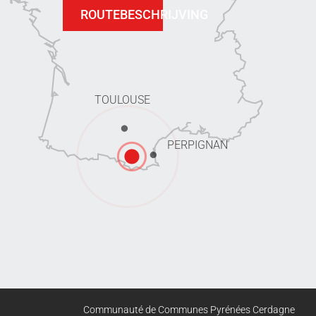
ROUTEBESCHRIJVING
TOULOUSE
PERPIGNAN
Communauté de Communes Pyrénées Cerdagne