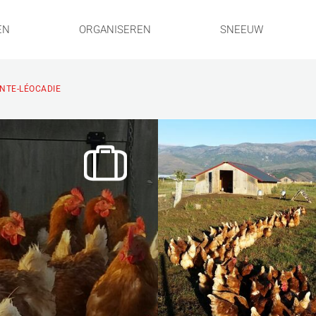
EN
ORGANISEREN
SNEEUW
INTE-LÉOCADIE