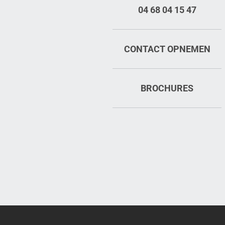
04 68 04 15 47
CONTACT OPNEMEN
BROCHURES