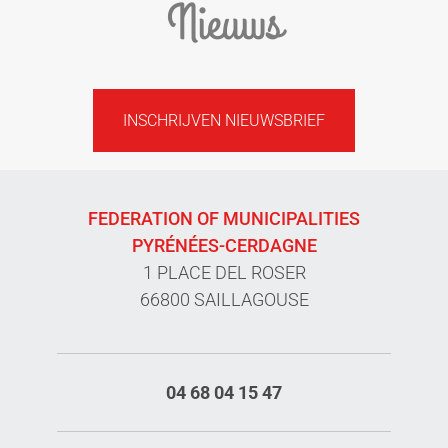
Nieuws
INSCHRIJVEN NIEUWSBRIEF
FEDERATION OF MUNICIPALITIES
PYRÉNÉES-CERDAGNE
1 PLACE DEL ROSER
66800 SAILLAGOUSE
04 68 04 15 47