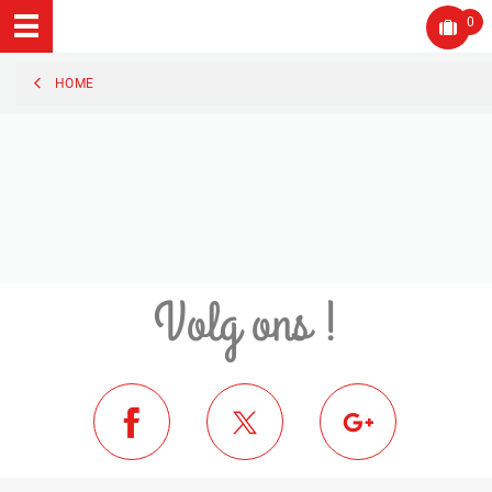
0
HOME
Volg ons !