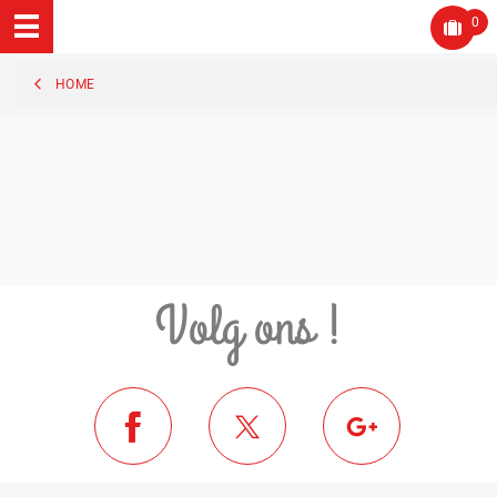
0
HOME
Volg ons !