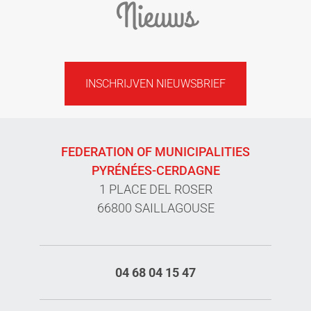
Nieuws
INSCHRIJVEN NIEUWSBRIEF
FEDERATION OF MUNICIPALITIES
PYRÉNÉES-CERDAGNE
1 PLACE DEL ROSER
66800 SAILLAGOUSE
04 68 04 15 47