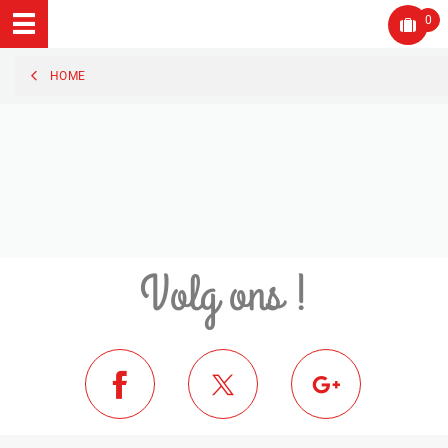
0
HOME
Volg ons !