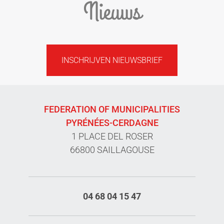
Nieuws
INSCHRIJVEN NIEUWSBRIEF
FEDERATION OF MUNICIPALITIES
PYRÉNÉES-CERDAGNE
1 PLACE DEL ROSER
66800 SAILLAGOUSE
04 68 04 15 47