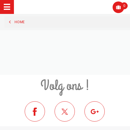
0
HOME
Volg ons !