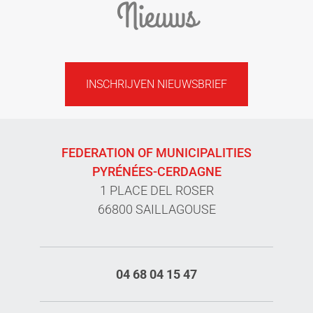
Nieuws
INSCHRIJVEN NIEUWSBRIEF
FEDERATION OF MUNICIPALITIES
PYRÉNÉES-CERDAGNE
1 PLACE DEL ROSER
66800 SAILLAGOUSE
04 68 04 15 47