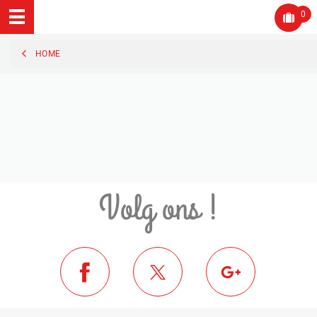
0
HOME
Volg ons !