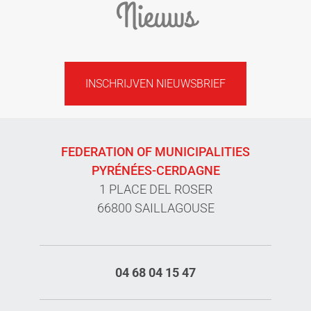
Nieuws
INSCHRIJVEN NIEUWSBRIEF
FEDERATION OF MUNICIPALITIES
PYRÉNÉES-CERDAGNE
1 PLACE DEL ROSER
66800 SAILLAGOUSE
04 68 04 15 47