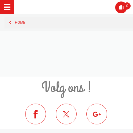
0
HOME
Volg ons !