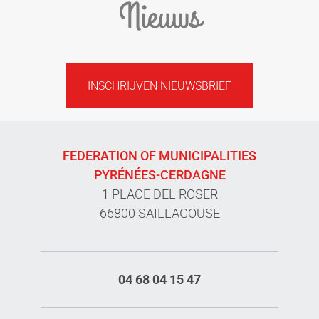
Nieuws
INSCHRIJVEN NIEUWSBRIEF
FEDERATION OF MUNICIPALITIES
PYRÉNÉES-CERDAGNE
1 PLACE DEL ROSER
66800 SAILLAGOUSE
04 68 04 15 47