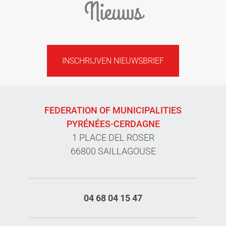
Nieuws
INSCHRIJVEN NIEUWSBRIEF
FEDERATION OF MUNICIPALITIES
PYRÉNÉES-CERDAGNE
1 PLACE DEL ROSER
66800 SAILLAGOUSE
04 68 04 15 47