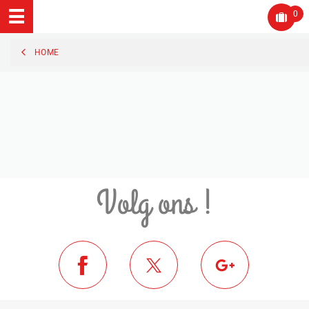
0
HOME
Volg ons !