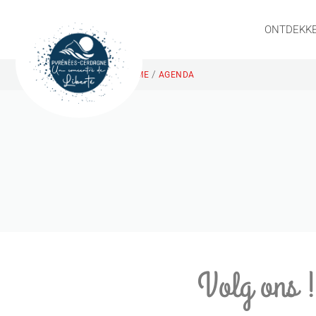
ONTDEKK
/
HOME
AGENDA
Volg ons 