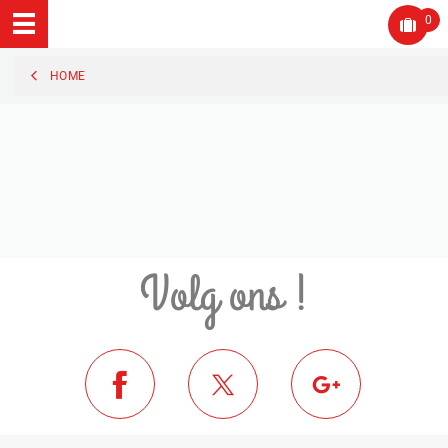
0
HOME
Volg ons !