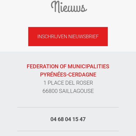
Nieuws
INSCHRIJVEN NIEUWSBRIEF
FEDERATION OF MUNICIPALITIES
PYRÉNÉES-CERDAGNE
1 PLACE DEL ROSER
66800 SAILLAGOUSE
04 68 04 15 47