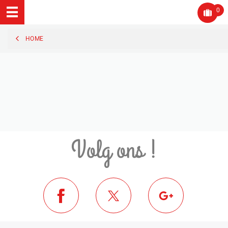
0
HOME
Volg ons !