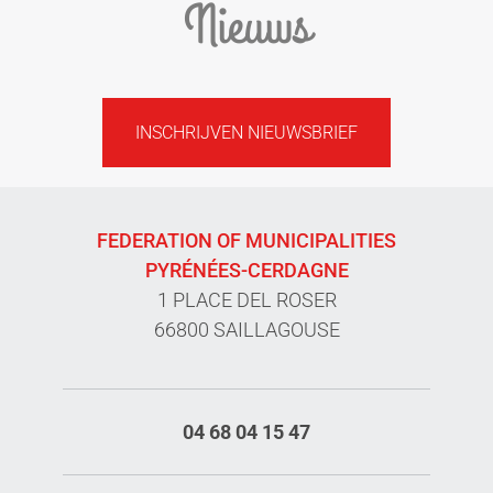
Nieuws
INSCHRIJVEN NIEUWSBRIEF
FEDERATION OF MUNICIPALITIES
PYRÉNÉES-CERDAGNE
1 PLACE DEL ROSER
66800 SAILLAGOUSE
04 68 04 15 47