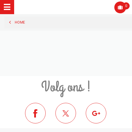
0
HOME
Volg ons !