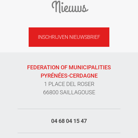
Nieuws
INSCHRIJVEN NIEUWSBRIEF
FEDERATION OF MUNICIPALITIES
PYRÉNÉES-CERDAGNE
1 PLACE DEL ROSER
66800 SAILLAGOUSE
04 68 04 15 47