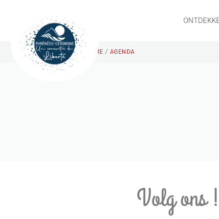
ONTDEKK
/
HOME
AGENDA
Volg ons 