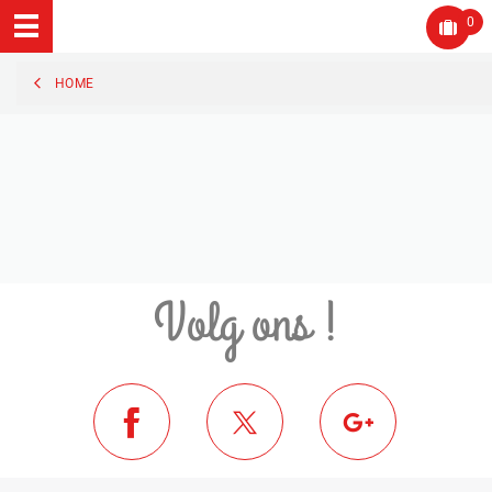
0
HOME
Volg ons !