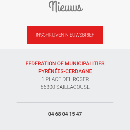
Nieuws
INSCHRIJVEN NIEUWSBRIEF
FEDERATION OF MUNICIPALITIES
PYRÉNÉES-CERDAGNE
1 PLACE DEL ROSER
66800 SAILLAGOUSE
04 68 04 15 47