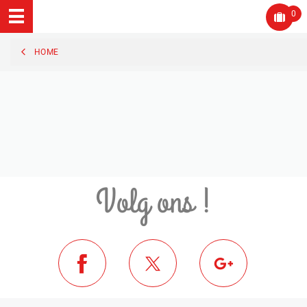
0
HOME
Volg ons !