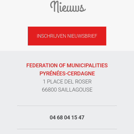
Nieuws
INSCHRIJVEN NIEUWSBRIEF
FEDERATION OF MUNICIPALITIES
PYRÉNÉES-CERDAGNE
1 PLACE DEL ROSER
66800 SAILLAGOUSE
04 68 04 15 47