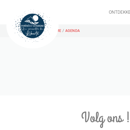
ONTDEKK
/
HOME
AGENDA
Volg ons 