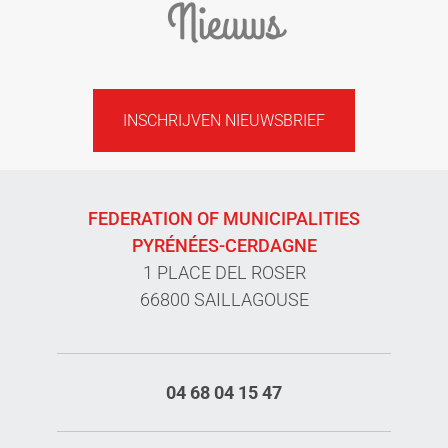
Nieuws
INSCHRIJVEN NIEUWSBRIEF
FEDERATION OF MUNICIPALITIES
PYRÉNÉES-CERDAGNE
1 PLACE DEL ROSER
66800 SAILLAGOUSE
04 68 04 15 47