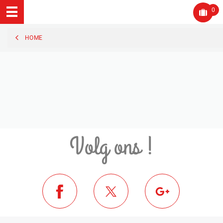
0
HOME
Volg ons !