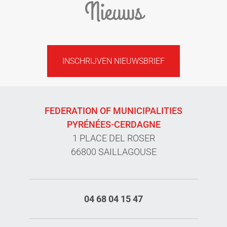
Nieuws
INSCHRIJVEN NIEUWSBRIEF
FEDERATION OF MUNICIPALITIES
PYRÉNÉES-CERDAGNE
1 PLACE DEL ROSER
66800 SAILLAGOUSE
04 68 04 15 47