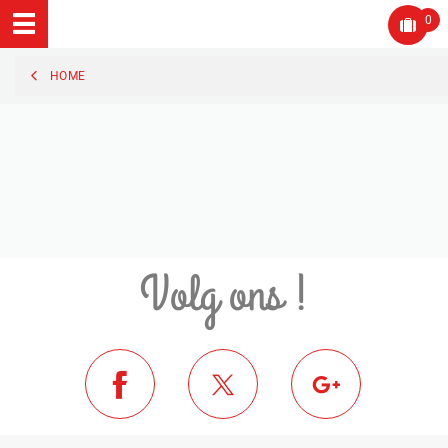
0
HOME
Volg ons !