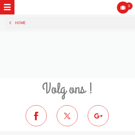
0
HOME
Volg ons !