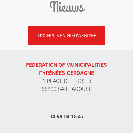
Nieuws
INSCHRIJVEN NIEUWSBRIEF
FEDERATION OF MUNICIPALITIES
PYRÉNÉES-CERDAGNE
1 PLACE DEL ROSER
66800 SAILLAGOUSE
04 68 04 15 47