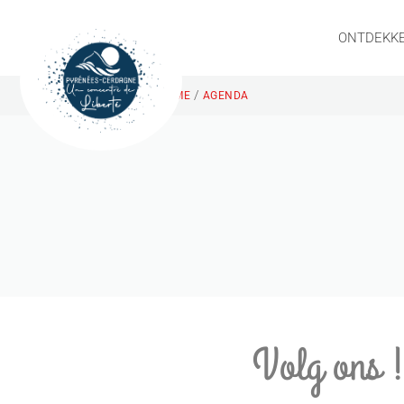
ONTDEKK
/
HOME
AGENDA
Volg ons 