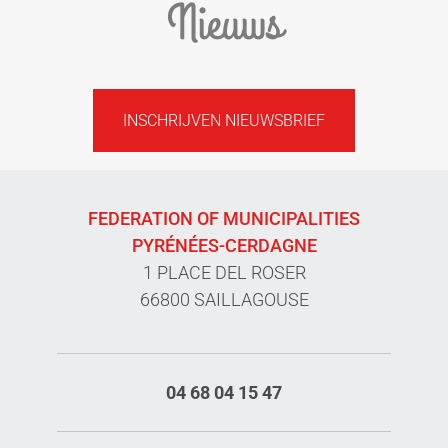
Nieuws
INSCHRIJVEN NIEUWSBRIEF
FEDERATION OF MUNICIPALITIES
PYRÉNÉES-CERDAGNE
1 PLACE DEL ROSER
66800 SAILLAGOUSE
04 68 04 15 47