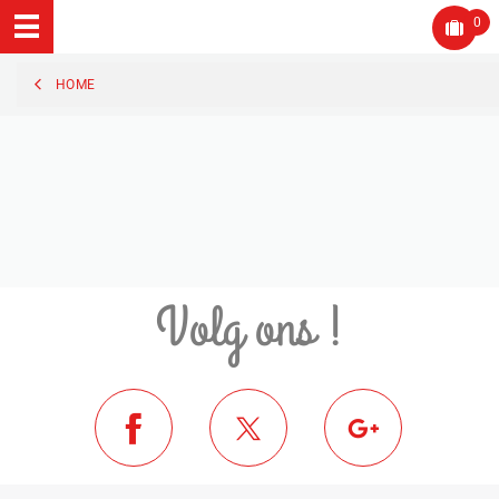
0
HOME
Volg ons !