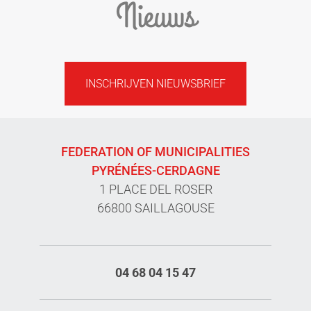
Nieuws
INSCHRIJVEN NIEUWSBRIEF
FEDERATION OF MUNICIPALITIES
PYRÉNÉES-CERDAGNE
1 PLACE DEL ROSER
66800 SAILLAGOUSE
04 68 04 15 47