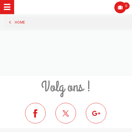
0
HOME
Volg ons !