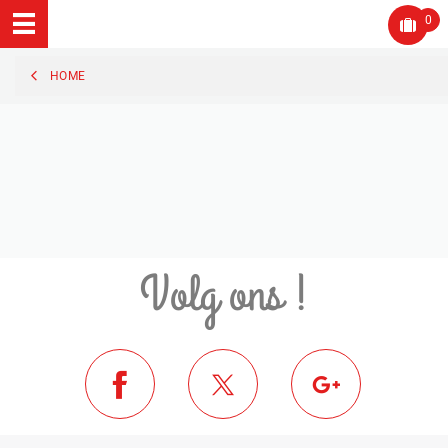
0
HOME
Volg ons !