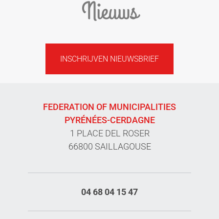
Nieuws
INSCHRIJVEN NIEUWSBRIEF
FEDERATION OF MUNICIPALITIES
PYRÉNÉES-CERDAGNE
1 PLACE DEL ROSER
66800 SAILLAGOUSE
04 68 04 15 47