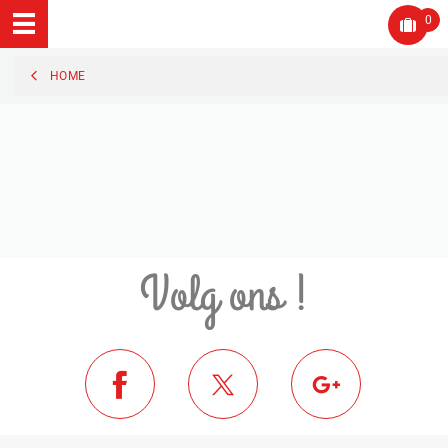
0
HOME
Volg ons !