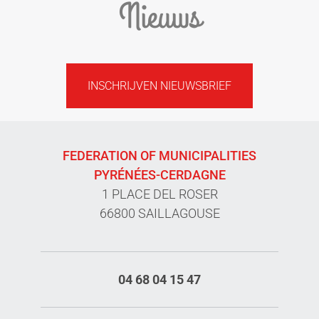
Nieuws
INSCHRIJVEN NIEUWSBRIEF
FEDERATION OF MUNICIPALITIES
PYRÉNÉES-CERDAGNE
1 PLACE DEL ROSER
66800 SAILLAGOUSE
04 68 04 15 47