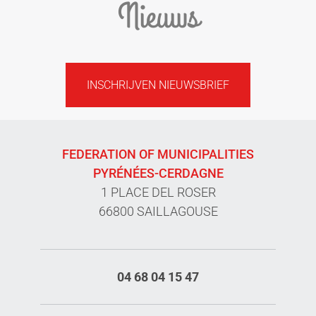
Nieuws
INSCHRIJVEN NIEUWSBRIEF
FEDERATION OF MUNICIPALITIES
PYRÉNÉES-CERDAGNE
1 PLACE DEL ROSER
66800 SAILLAGOUSE
04 68 04 15 47