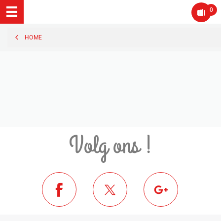
0
HOME
Volg ons !