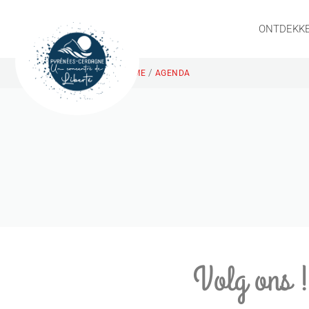
ONTDEKK
/
HOME
AGENDA
Volg ons 