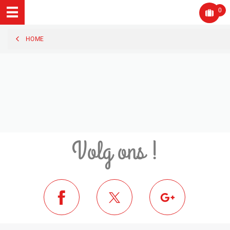
0
HOME
Volg ons !