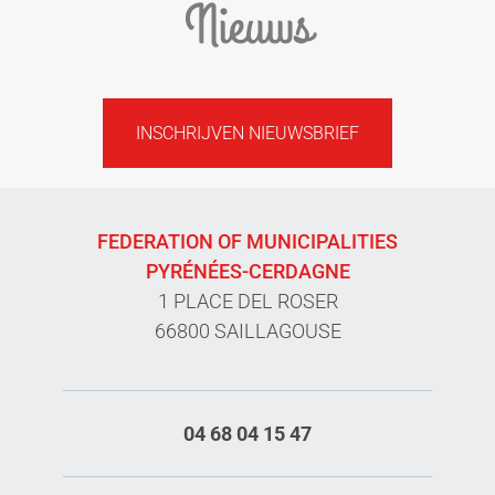
Nieuws
INSCHRIJVEN NIEUWSBRIEF
FEDERATION OF MUNICIPALITIES
PYRÉNÉES-CERDAGNE
1 PLACE DEL ROSER
66800 SAILLAGOUSE
04 68 04 15 47