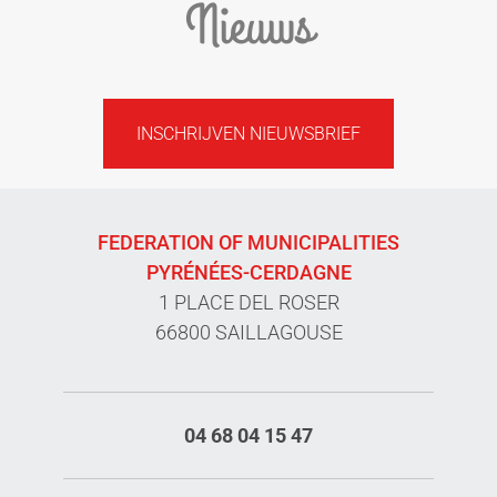
Nieuws
INSCHRIJVEN NIEUWSBRIEF
FEDERATION OF MUNICIPALITIES
PYRÉNÉES-CERDAGNE
1 PLACE DEL ROSER
66800 SAILLAGOUSE
04 68 04 15 47