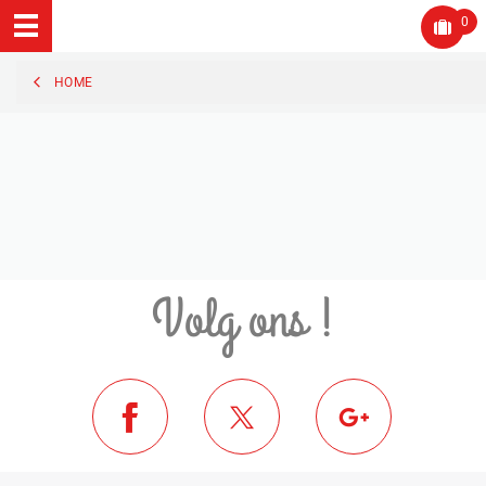
0
HOME
Volg ons !