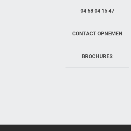
04 68 04 15 47
CONTACT OPNEMEN
BROCHURES