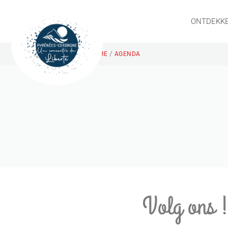
ONTDEKK
/
HOME
AGENDA
Volg ons 