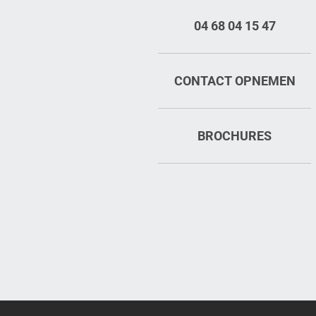
04 68 04 15 47
CONTACT OPNEMEN
BROCHURES