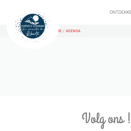
ONTDEKK
/
HOME
AGENDA
Volg ons 