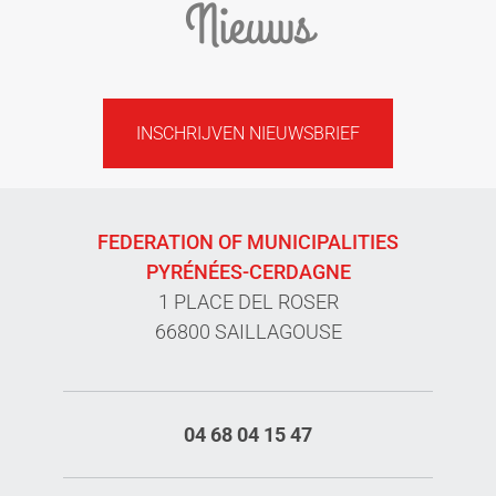
Nieuws
INSCHRIJVEN NIEUWSBRIEF
FEDERATION OF MUNICIPALITIES
PYRÉNÉES-CERDAGNE
1 PLACE DEL ROSER
66800 SAILLAGOUSE
04 68 04 15 47