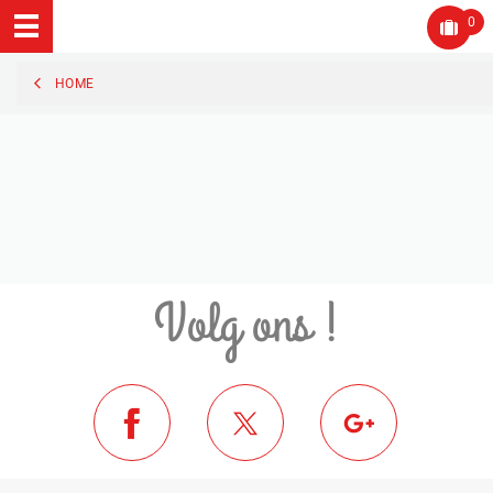
0
HOME
Volg ons !