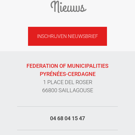
Nieuws
INSCHRIJVEN NIEUWSBRIEF
FEDERATION OF MUNICIPALITIES
PYRÉNÉES-CERDAGNE
1 PLACE DEL ROSER
66800 SAILLAGOUSE
04 68 04 15 47