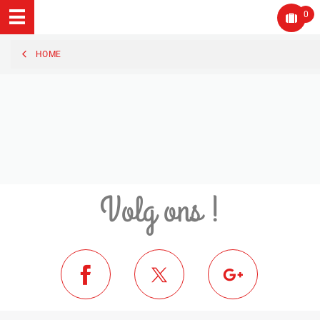
0
HOME
Volg ons !