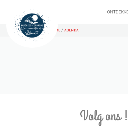
ONTDEKK
/
HOME
AGENDA
Volg ons 