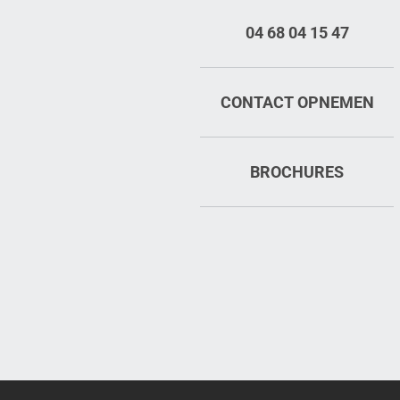
04 68 04 15 47
CONTACT OPNEMEN
BROCHURES