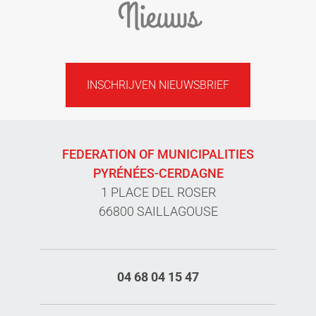
Nieuws
INSCHRIJVEN NIEUWSBRIEF
FEDERATION OF MUNICIPALITIES
PYRÉNÉES-CERDAGNE
1 PLACE DEL ROSER
66800 SAILLAGOUSE
04 68 04 15 47