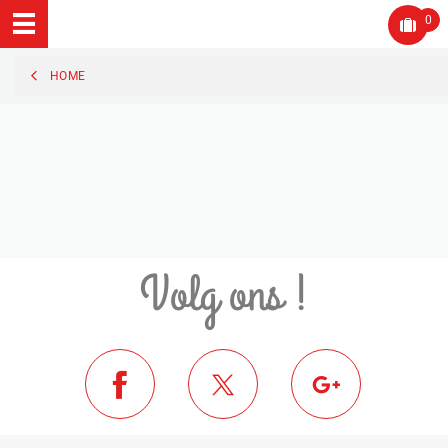
0
HOME
Volg ons !