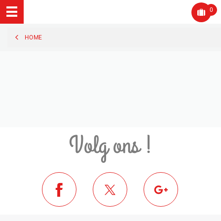
0
HOME
Volg ons !