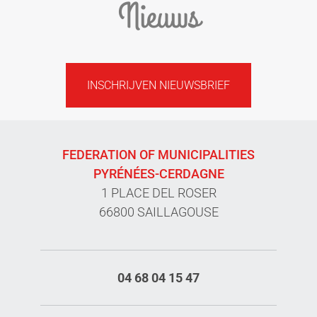
Nieuws
INSCHRIJVEN NIEUWSBRIEF
FEDERATION OF MUNICIPALITIES
PYRÉNÉES-CERDAGNE
1 PLACE DEL ROSER
66800 SAILLAGOUSE
04 68 04 15 47