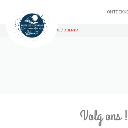
ONTDEKK
/
HOME
AGENDA
Volg ons 