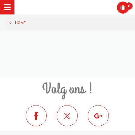
0
HOME
Volg ons !