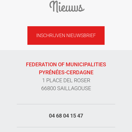
Nieuws
INSCHRIJVEN NIEUWSBRIEF
FEDERATION OF MUNICIPALITIES
PYRÉNÉES-CERDAGNE
1 PLACE DEL ROSER
66800 SAILLAGOUSE
04 68 04 15 47