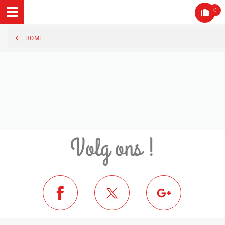
0
HOME
Volg ons !