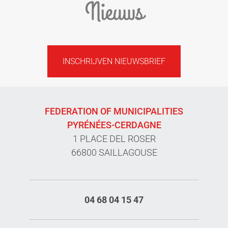
Nieuws
INSCHRIJVEN NIEUWSBRIEF
FEDERATION OF MUNICIPALITIES
PYRÉNÉES-CERDAGNE
1 PLACE DEL ROSER
66800 SAILLAGOUSE
04 68 04 15 47