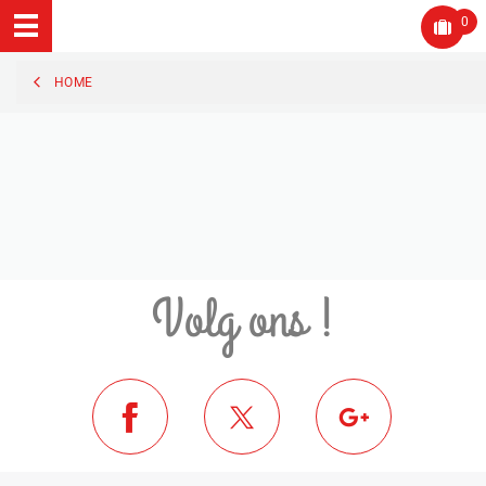
0
HOME
Volg ons !