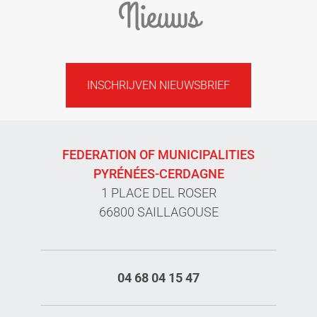
Nieuws
INSCHRIJVEN NIEUWSBRIEF
FEDERATION OF MUNICIPALITIES
PYRÉNÉES-CERDAGNE
1 PLACE DEL ROSER
66800 SAILLAGOUSE
04 68 04 15 47