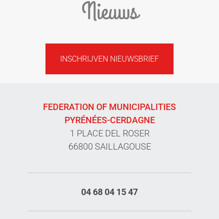
Nieuws
INSCHRIJVEN NIEUWSBRIEF
FEDERATION OF MUNICIPALITIES
PYRÉNÉES-CERDAGNE
1 PLACE DEL ROSER
66800 SAILLAGOUSE
04 68 04 15 47