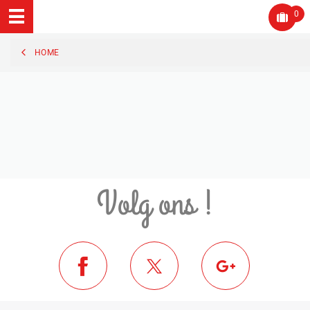
0
HOME
Volg ons !