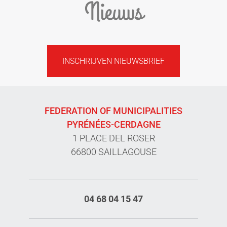
Nieuws
INSCHRIJVEN NIEUWSBRIEF
FEDERATION OF MUNICIPALITIES
PYRÉNÉES-CERDAGNE
1 PLACE DEL ROSER
66800 SAILLAGOUSE
04 68 04 15 47