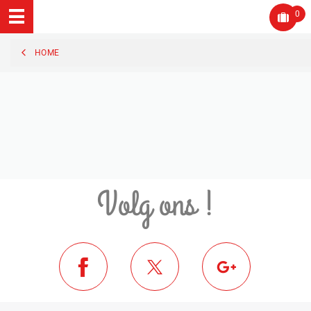
0
HOME
Volg ons !