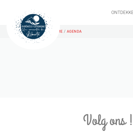
ONTDEKK
/
HOME
AGENDA
Volg ons 