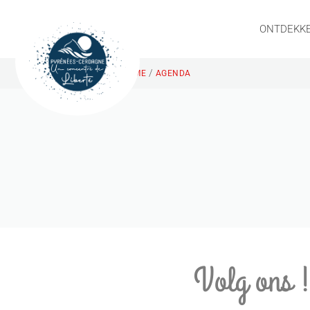
ONTDEKK
/
HOME
AGENDA
Volg ons 