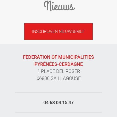
Nieuws
INSCHRIJVEN NIEUWSBRIEF
FEDERATION OF MUNICIPALITIES
PYRÉNÉES-CERDAGNE
1 PLACE DEL ROSER
66800 SAILLAGOUSE
04 68 04 15 47