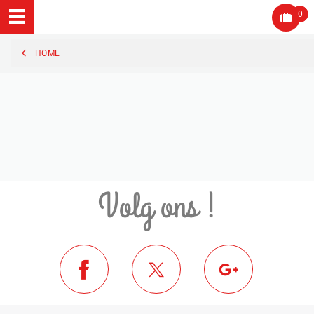
0
HOME
Volg ons !