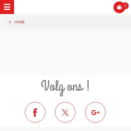
0
HOME
Volg ons !