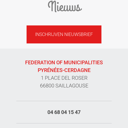
Nieuws
INSCHRIJVEN NIEUWSBRIEF
FEDERATION OF MUNICIPALITIES
PYRÉNÉES-CERDAGNE
1 PLACE DEL ROSER
66800 SAILLAGOUSE
04 68 04 15 47