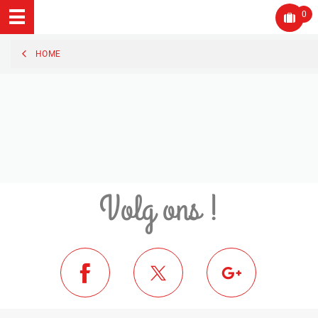
0
HOME
Volg ons !