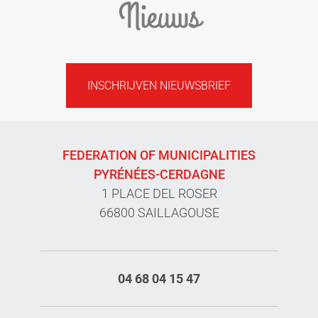
Nieuws
INSCHRIJVEN NIEUWSBRIEF
FEDERATION OF MUNICIPALITIES
PYRÉNÉES-CERDAGNE
1 PLACE DEL ROSER
66800 SAILLAGOUSE
04 68 04 15 47