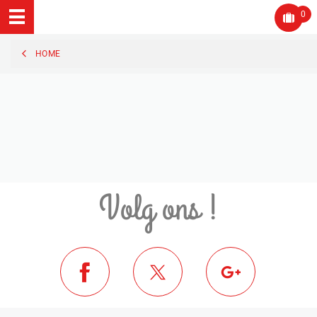
0
HOME
Volg ons !