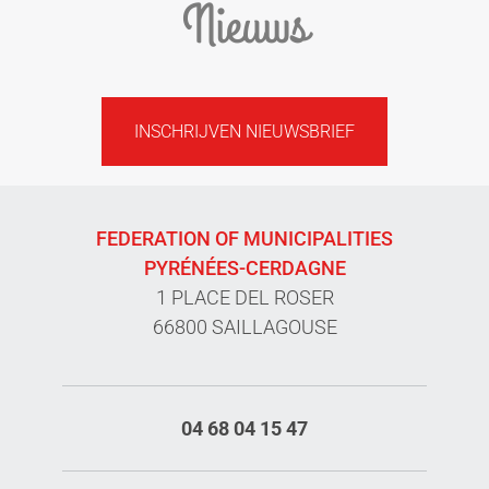
Nieuws
INSCHRIJVEN NIEUWSBRIEF
FEDERATION OF MUNICIPALITIES
PYRÉNÉES-CERDAGNE
1 PLACE DEL ROSER
66800 SAILLAGOUSE
04 68 04 15 47