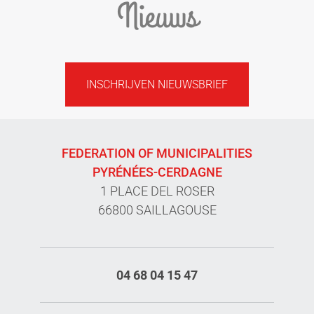
Nieuws
INSCHRIJVEN NIEUWSBRIEF
FEDERATION OF MUNICIPALITIES
PYRÉNÉES-CERDAGNE
1 PLACE DEL ROSER
66800 SAILLAGOUSE
04 68 04 15 47