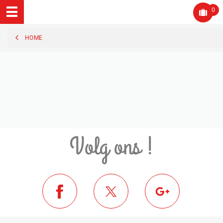
0
HOME
Volg ons !